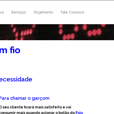
iva
Serviços
Orçamento
Fale Conosco
m fio
ecessidade
Para chamar o garçom
O seu cliente ficará mais satisfeito e vai
consumir mais quando acionar o botão do
Psiu