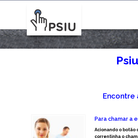
Psi
Encontre a
Para chamar a 
Acionando o botão 
correntinha o cham