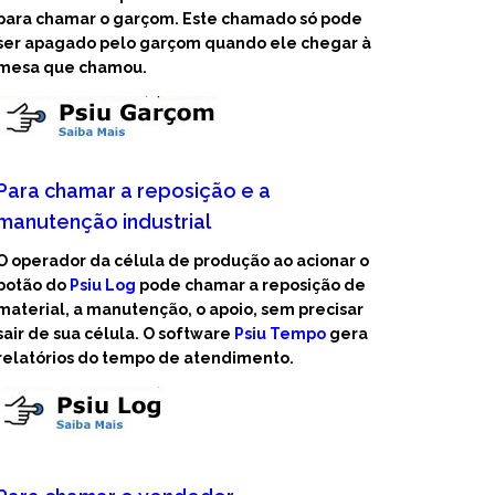
para chamar o garçom. Este chamado só pode
ser apagado pelo garçom quando ele chegar à
mesa que chamou.
Para chamar a reposição e a
manutenção industrial
O operador da célula de produção ao acionar o
botão do
Psiu Log
pode chamar a reposição de
material, a manutenção, o apoio, sem precisar
sair de sua célula. O software
Psiu Tempo
gera
relatórios do tempo de atendimento.